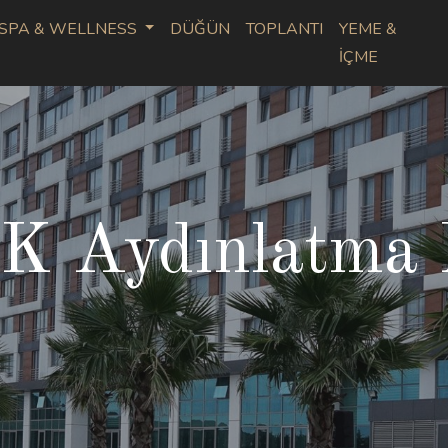
SPA & WELLNESS
DÜĞÜN
TOPLANTI
YEME &
İÇME
 Aydınlatma 