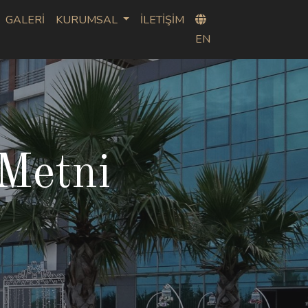
GALERİ
KURUMSAL
İLETİŞİM
EN
Metni